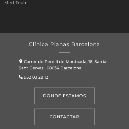
Med Tech
Clínica Planas Barcelona
Carrer de Pere II de Montcada, 16, Sarrià-
Sant Gervasi, 08034 Barcelona
932 03 28 12
DÓNDE ESTAMOS
CONTACTAR