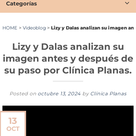
Categorías
HOME
>
Videoblog
>
Lizy y Dalas analizan su imagen ant
Lizy y Dalas analizan su
imagen antes y después de
su paso por Clínica Planas.
Posted on
octubre 13, 2024
by
Clínica Planas
13
OCT