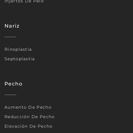
Injertos De Pelo
Nariz
Rinoplastia
Septoplastia
Pecho
Aumento De Pecho
Reducción De Pecho
Elevación De Pecho