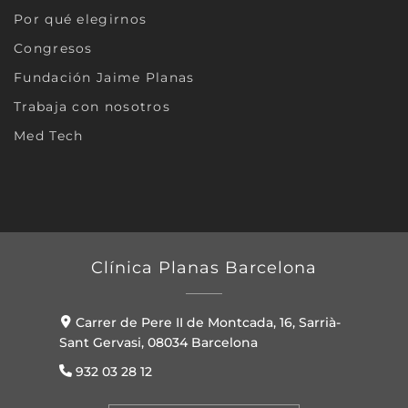
Por qué elegirnos
Congresos
Fundación Jaime Planas
Trabaja con nosotros
Med Tech
Clínica Planas Barcelona
Carrer de Pere II de Montcada, 16, Sarrià-
Sant Gervasi, 08034 Barcelona
932 03 28 12