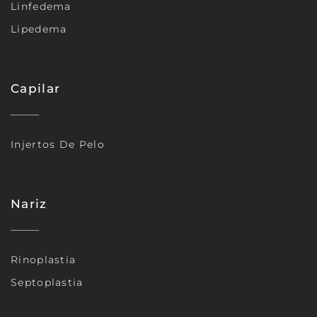
Linfedema
Lipedema
Capilar
Injertos De Pelo
Nariz
Rinoplastia
Septoplastia