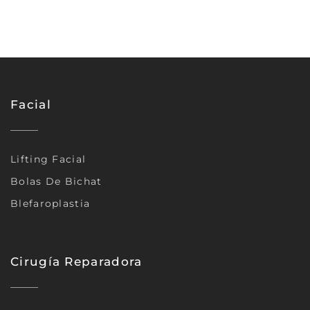
Facial
Lifting Facial
Bolas De Bichat
Blefaroplastia
Cirugía Reparadora