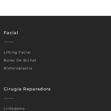
Facial
Lifting Facial
Bolas De Bichat
Blefaroplastia
Cirugía Reparadora
Linfedema