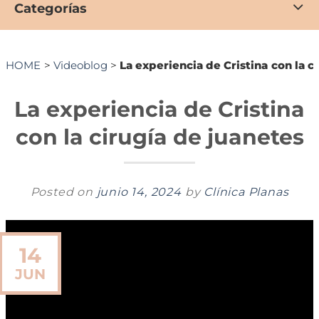
Categorías
HOME
>
Videoblog
>
La experiencia de Cristina con la c
La experiencia de Cristina
con la cirugía de juanetes
Posted on
junio 14, 2024
by
Clínica Planas
14
JUN