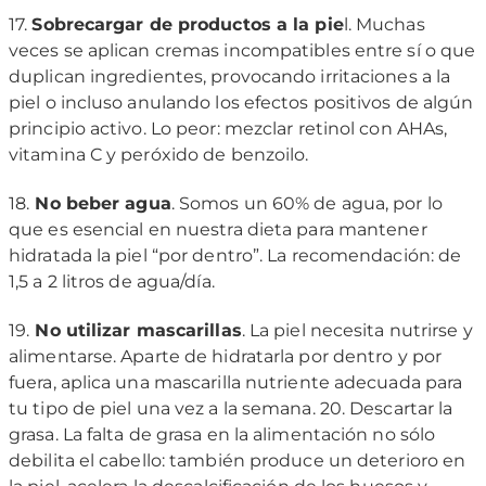
17.
Sobrecargar de productos a la pie
l. Muchas
veces se aplican cremas incompatibles entre sí o que
duplican ingredientes, provocando irritaciones a la
piel o incluso anulando los efectos positivos de algún
principio activo. Lo peor: mezclar retinol con AHAs,
vitamina C y peróxido de benzoilo.
18.
No beber agua
. Somos un 60% de agua, por lo
que es esencial en nuestra dieta para mantener
hidratada la piel “por dentro”. La recomendación: de
1,5 a 2 litros de agua/día.
19.
No utilizar mascarillas
. La piel necesita nutrirse y
alimentarse. Aparte de hidratarla por dentro y por
fuera, aplica una mascarilla nutriente adecuada para
tu tipo de piel una vez a la semana. 20. Descartar la
grasa. La falta de grasa en la alimentación no sólo
debilita el cabello: también produce un deterioro en