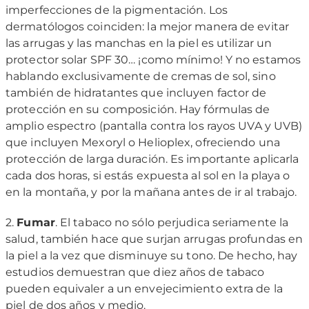
imperfecciones de la pigmentación. Los
dermatólogos coinciden: la mejor manera de evitar
las arrugas y las manchas en la piel es utilizar un
protector solar SPF 30… ¡como mínimo! Y no estamos
hablando exclusivamente de cremas de sol, sino
también de hidratantes que incluyen factor de
protección en su composición. Hay fórmulas de
amplio espectro (pantalla contra los rayos UVA y UVB)
que incluyen Mexoryl o Helioplex, ofreciendo una
protección de larga duración. Es importante aplicarla
cada dos horas, si estás expuesta al sol en la playa o
en la montaña, y por la mañana antes de ir al trabajo.
2.
Fumar
. El tabaco no sólo perjudica seriamente la
salud, también hace que surjan arrugas profundas en
la piel a la vez que disminuye su tono. De hecho, hay
estudios demuestran que diez años de tabaco
pueden equivaler a un envejecimiento extra de la
piel de dos años y medio.