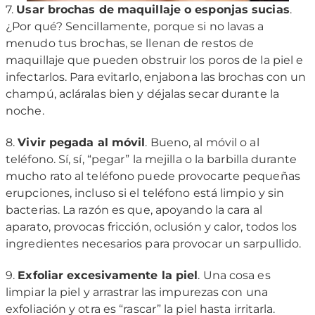
7.
Usar brochas de maquillaje o esponjas sucias
.
¿Por qué? Sencillamente, porque si no lavas a
menudo tus brochas, se llenan de restos de
maquillaje que pueden obstruir los poros de la piel e
infectarlos. Para evitarlo, enjabona las brochas con un
champú, acláralas bien y déjalas secar durante la
noche.
8.
Vivir pegada al móvil
. Bueno, al móvil o al
teléfono. Sí, sí, “pegar” la mejilla o la barbilla durante
mucho rato al teléfono puede provocarte pequeñas
erupciones, incluso si el teléfono está limpio y sin
bacterias. La razón es que, apoyando la cara al
aparato, provocas fricción, oclusión y calor, todos los
ingredientes necesarios para provocar un sarpullido.
9.
Exfoliar excesivamente la piel
. Una cosa es
limpiar la piel y arrastrar las impurezas con una
exfoliación y otra es “rascar” la piel hasta irritarla.