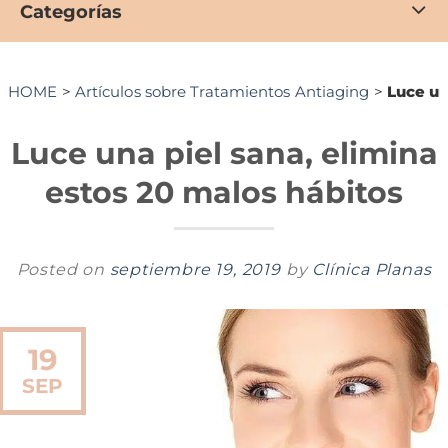
Categorías
HOME
>
Artículos sobre Tratamientos Antiaging
>
Luce un
Luce una piel sana, elimina
estos 20 malos hábitos
Posted on
septiembre 19, 2019
by
Clínica Planas
19
SEP