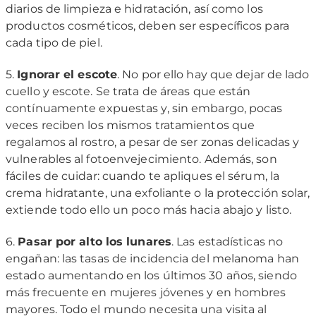
diarios de limpieza e hidratación, así como los
productos cosméticos, deben ser específicos para
cada tipo de piel.
5.
Ignorar el escote
. No por ello hay que dejar de lado
cuello y escote. Se trata de áreas que están
contínuamente expuestas y, sin embargo, pocas
veces reciben los mismos tratamientos que
regalamos al rostro, a pesar de ser zonas delicadas y
vulnerables al fotoenvejecimiento. Además, son
fáciles de cuidar: cuando te apliques el sérum, la
crema hidratante, una exfoliante o la protección solar,
extiende todo ello un poco más hacia abajo y listo.
6.
Pasar por alto los lunares
. Las estadísticas no
engañan: las tasas de incidencia del melanoma han
estado aumentando en los últimos 30 años, siendo
más frecuente en mujeres jóvenes y en hombres
mayores. Todo el mundo necesita una visita al