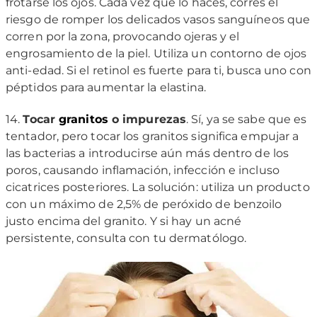
frotarse los ojos. Cada vez que lo haces, corres el
riesgo de romper los delicados vasos sanguíneos que
corren por la zona, provocando ojeras y el
engrosamiento de la piel. Utiliza un contorno de ojos
anti-edad. Si el retinol es fuerte para ti, busca uno con
péptidos para aumentar la elastina.
14.
Tocar
granitos
o impurezas
. Sí, ya se sabe que es
tentador, pero tocar los granitos significa empujar a
las bacterias a introducirse aún más dentro de los
poros, causando inflamación, infección e incluso
cicatrices posteriores. La solución: utiliza un producto
con un máximo de 2,5% de peróxido de benzoilo
justo encima del granito. Y si hay un acné
persistente, consulta con tu dermatólogo.