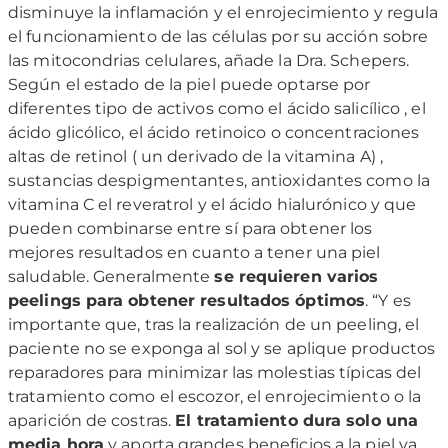
disminuye la inflamación y el enrojecimiento y regula
el funcionamiento de las células por su acción sobre
las mitocondrias celulares, añade la Dra. Schepers.
Según el estado de la piel puede optarse por
diferentes tipo de activos como el ácido salicílico , el
ácido glicólico, el ácido retinoico o concentraciones
altas de retinol ( un derivado de la vitamina A) ,
sustancias despigmentantes, antioxidantes como la
vitamina C el reveratrol y el ácido hialurónico y que
pueden combinarse entre sí para obtener los
mejores resultados en cuanto a tener una piel
saludable. Generalmente
se requieren varios
peelings para obtener resultados óptimos
. “Y es
importante que, tras la realización de un peeling, el
paciente no se exponga al sol y se aplique productos
reparadores para minimizar las molestias típicas del
tratamiento como el escozor, el enrojecimiento o la
aparición de costras.
El tratamiento dura solo una
media hora
y aporta grandes beneficios a la piel ya