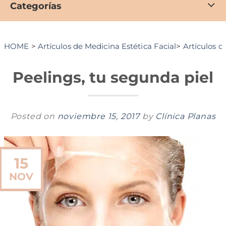
Categorías
HOME
>
Artículos de Medicina Estética Facial
>
Artículos d
Peelings, tu segunda piel
Posted on
noviembre 15, 2017
by
Clínica Planas
15
NOV