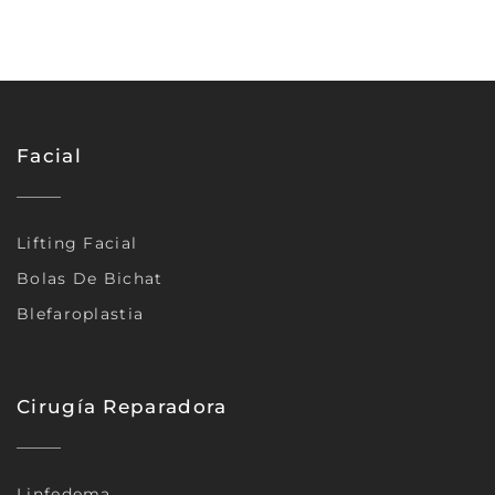
Facial
Lifting Facial
Bolas De Bichat
Blefaroplastia
Cirugía Reparadora
Linfedema