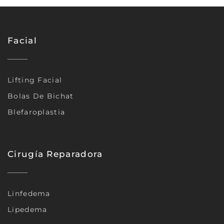
Facial
Lifting Facial
Bolas De Bichat
Blefaroplastia
Cirugía Reparadora
Linfedema
Lipedema