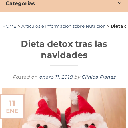
Categorías
HOME
>
Artículos e Información sobre Nutrición
>
Dieta d
Dieta detox tras las
navidades
Posted on
enero 11, 2018
by
Clínica Planas
11
ENE