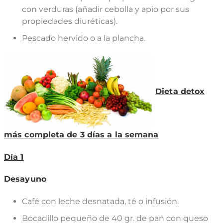
con verduras (añadir cebolla y apio por sus
propiedades diuréticas).
Pescado hervido o a la plancha.
Dieta detox
más completa de 3 días a la semana
Día 1
Desayuno
Café con leche desnatada, té o infusión.
Bocadillo pequeño de 40 gr. de pan con queso