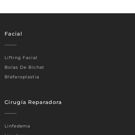
Facial
Lifting Facial
Bolas De Bichat
Blefaroplastia
Cirugía Reparadora
Linfedema