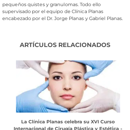
pequeños quistes y granulomas. Todo ello
supervisado por el equipo de Clínica Planas
encabezado por el Dr. Jorge Planas y Gabriel Planas.
ARTÍCULOS RELACIONADOS
La Clínica Planas celebra su XVI Curso
Internacional de Cirugía Plástica y Estética -