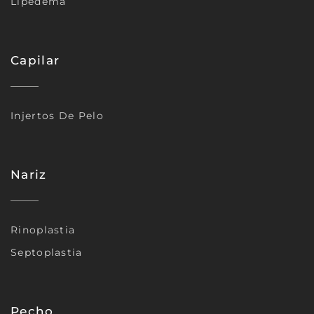
Lipedema
Capilar
Injertos De Pelo
Nariz
Rinoplastia
Septoplastia
Pecho