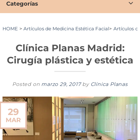
Categorías
HOME
>
Artículos de Medicina Estética Facial
>
Artículos d
Clínica Planas Madrid:
Cirugía plástica y estética
Posted on
marzo 29, 2017
by
Clínica Planas
29
MAR