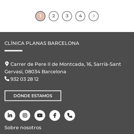
1
2
3
4
CLÍNICA PLANAS BARCELONA
Carrer de Pere II de Montcada, 16, Sarrià-Sant
Gervasi, 08034 Barcelona
932 03 28 12
DÓNDE ESTAMOS
Sobre nosotros