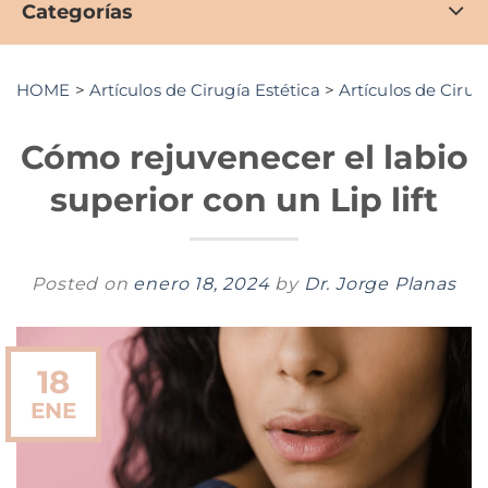
Categorías
HOME
>
Artículos de Cirugía Estética
>
Artículos de Cirug
Cómo rejuvenecer el labio
superior con un Lip lift
Posted on
enero 18, 2024
by
Dr. Jorge Planas
18
ENE