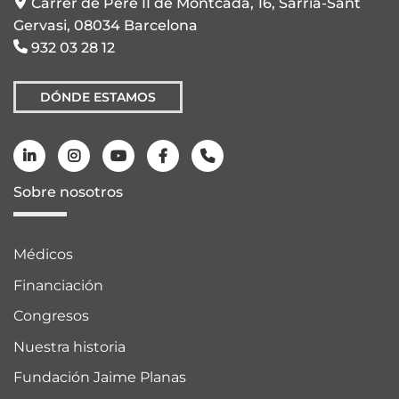
Carrer de Pere II de Montcada, 16, Sarrià-Sant
Gervasi, 08034 Barcelona
932 03 28 12
DÓNDE ESTAMOS
Sobre nosotros
Médicos
Financiación
Congresos
Nuestra historia
Fundación Jaime Planas