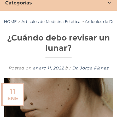
Categorías
HOME
>
Artículos de Medicina Estética
>
Artículos de De
¿Cuándo debo revisar un
lunar?
Posted on
enero 11, 2022
by
Dr. Jorge Planas
11
ENE