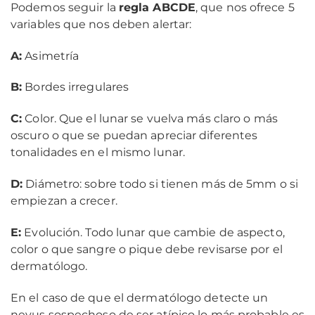
Podemos seguir la
regla ABCDE
, que nos ofrece 5
variables que nos deben alertar:
A:
Asimetría
B:
Bordes irregulares
C:
Color. Que el lunar se vuelva más claro o más
oscuro o que se puedan apreciar diferentes
tonalidades en el mismo lunar.
D:
Diámetro: sobre todo si tienen más de 5mm o si
empiezan a crecer.
E:
Evolución. Todo lunar que cambie de aspecto,
color o que sangre o pique debe revisarse por el
dermatólogo.
En el caso de que el dermatólogo detecte un
nevus sospechoso de ser atípico lo más probable es