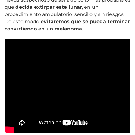
que
decida extirpar este lunar
, en un
procedimiento ambulatorio, sencillo y sin riesgos.
De este modo
evitaremos que se pueda terminar
convirtiendo en un melanoma
.