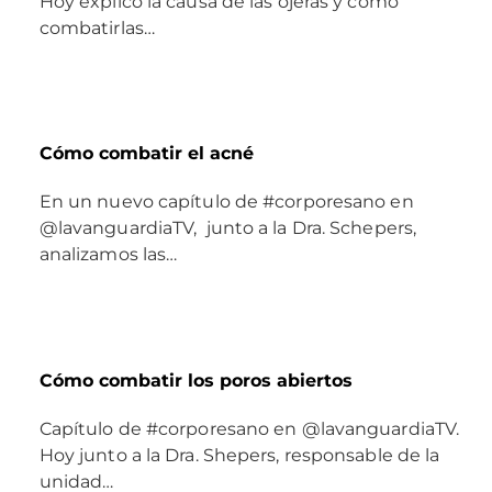
Hoy explico la causa de las ojeras y como
combatirlas…
Cómo combatir el acné
En un nuevo capítulo de #corporesano en
@lavanguardiaTV, junto a la Dra. Schepers,
analizamos las…
Cómo combatir los poros abiertos
Capítulo de #corporesano en @lavanguardiaTV.
Hoy junto a la Dra. Shepers, responsable de la
unidad…