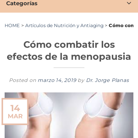
Categorías
HOME
>
Artículos de Nutrición y Antiaging
>
Cómo comba
Cómo combatir los
efectos de la menopausia
Posted on
marzo 14, 2019
by
Dr. Jorge Planas
14
MAR