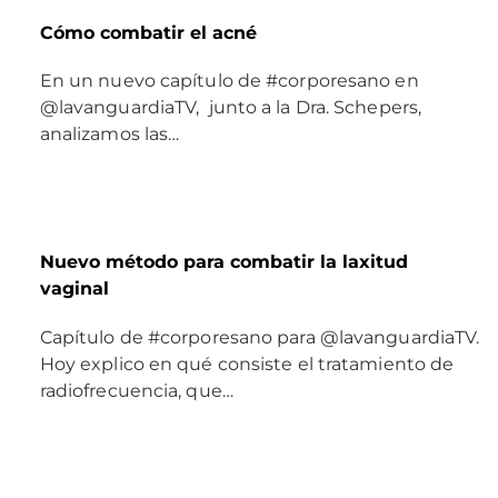
Cómo combatir el acné
En un nuevo capítulo de #corporesano en
@lavanguardiaTV, junto a la Dra. Schepers,
analizamos las…
Nuevo método para combatir la laxitud
vaginal
Capítulo de #corporesano para @lavanguardiaTV.
Hoy explico en qué consiste el tratamiento de
radiofrecuencia, que…