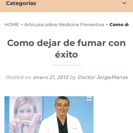
Categorías
HOME
>
Artículos sobre Medicina Preventiva
>
Como deja
Como dejar de fumar con
éxito
Posted on
enero 21, 2015
by
Doctor JorgePlanas