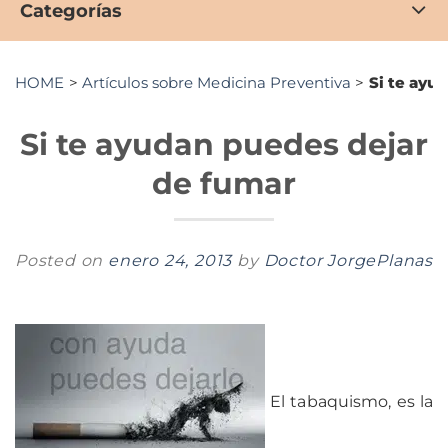
Categorías
HOME
>
Artículos sobre Medicina Preventiva
>
Si te ayu
Si te ayudan puedes dejar
de fumar
Posted on
enero 24, 2013
by
Doctor JorgePlanas
El tabaquismo, es la