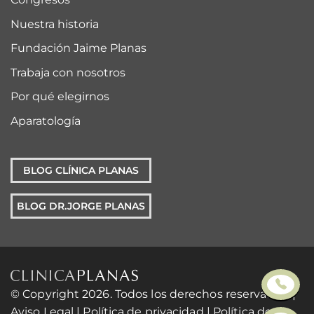
Nuestra historia
Fundación Jaime Planas
Trabaja con nosotros
Por qué elegirnos
Aparatología
BLOG CLÍNICA PLANAS
BLOG DR.JORGE PLANAS
© Copyright 2026. Todos los derechos reservados. |
Aviso Legal
|
Política de privacidad
|
Política de