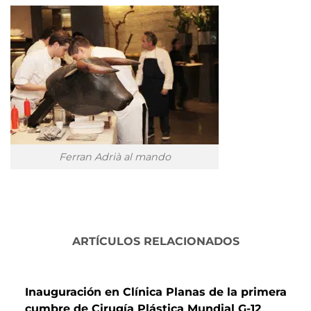
Ferran Adrià al mando
ARTÍCULOS RELACIONADOS
Inauguración en Clínica Planas de la primera
cumbre de Cirugía Plástica Mundial G-12