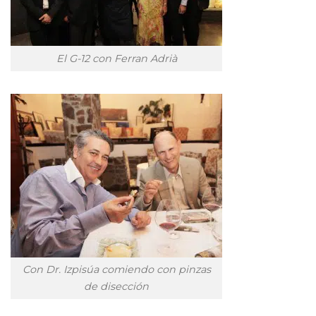
El G-12 con Ferran Adrià
Con Dr. Izpisúa comiendo con pinzas
de disección