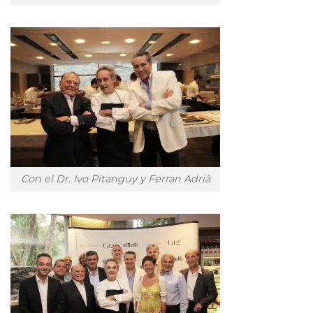
Con el Dr. Ivo Pitanguy y Ferran Adrià