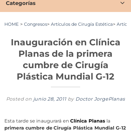
Categorías
HOME
>
Congresos
>
Artículos de Cirugía Estética
>
Artícu
Inauguración en Clínica
Planas de la primera
cumbre de Cirugía
Plástica Mundial G-12
Posted on
junio 28, 2011
by
Doctor JorgePlanas
Esta tarde se inaugurará en
Clínica Planas
la
primera cumbre de
Cirugía Plástica Mundial G-12