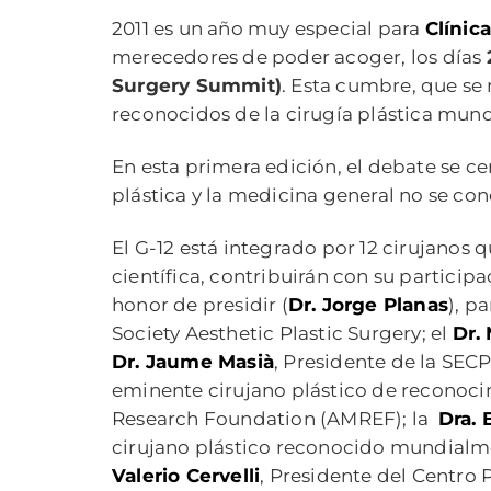
2011 es un año muy especial para
Clínic
merecedores de poder acoger, los días
Surgery Summit)
. Esta cumbre, que se 
reconocidos de la cirugía plástica mundia
En esta primera edición, el debate se ce
plástica y la medicina general no se con
El G-12 está integrado por 12 cirujanos 
científica, contribuirán con su participa
honor de presidir (
Dr. Jorge Planas
), p
Society Aesthetic Plastic Surgery; el
Dr.
Dr. Jaume Masià
, Presidente de la SEC
eminente cirujano plástico de reconoc
Research Foundation (AMREF); la
Dra. 
cirujano plástico reconocido mundialm
Valerio Cervelli
, Presidente del Centro 