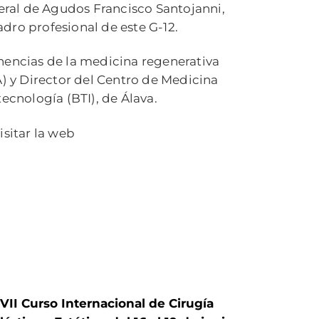
eral de Agudos Francisco Santojanni,
dro profesional de este G-12.
encias de la medicina regenerativa
SA) y Director del Centro de Medicina
tecnología (BTI), de Álava.
visitar la web
VII Curso Internacional de Cirugía