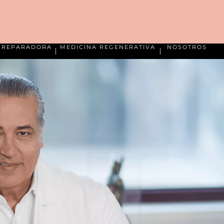
A REPARADORA
MEDICINA REGENERATIVA
NOSOTROS