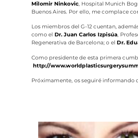
Milomir Ninkovic
, Hospital Munich Bog
Buenos Aires. Por ello, me complace com
Los miembros del G-12 cuentan, además
como el
Dr. Juan Carlos Izpisúa
, Profe
Regenerativa de Barcelona; o el
Dr. Edu
Como presidente de esta primera cum
http://www.worldplasticsurgerysumm
Próximamente, os seguiré informando d