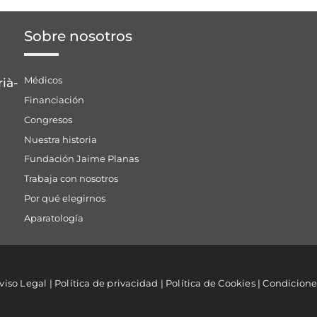
Sobre nosotros
Médicos
rià-
Financiación
Congresos
Nuestra historia
Fundación Jaime Planas
Trabaja con nosotros
Por qué elegirnos
Aparatología
viso Legal
|
Política de privacidad
|
Política de Cookies
|
Condicione