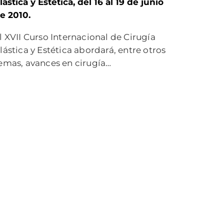
lástica y Estética, del 16 al 19 de junio
e 2010.
l XVII Curso Internacional de Cirugía
lástica y Estética abordará, entre otros
emas, avances en cirugía…