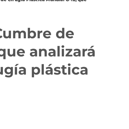
 Cumbre de
 que analizará
ugía plástica