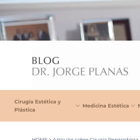
Cirugía Estética y
Medicina Estética
Plástica
HOME
>
Artículos sobre Cirugía Reparadora
>