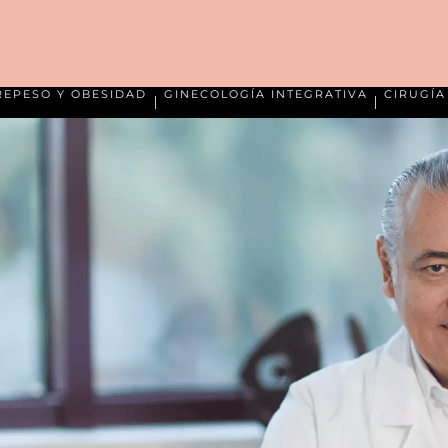
REPESO Y OBESIDAD
GINECOLOGÍA INTEGRATIVA
CIRUGÍ