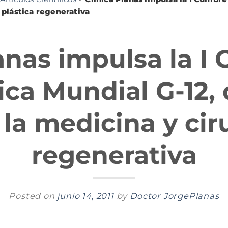
a plástica regenerativa
lanas impulsa la I
ica Mundial G-12,
 la medicina y cir
regenerativa
Posted on
junio 14, 2011
by
Doctor JorgePlanas