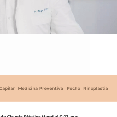
Capilar
Medicina Preventiva
Pecho
Rinoplastia
 de Cirugía Plástica Mundial G-12, que