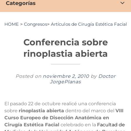
Categorías
HOME
>
Congresos
>
Artículos de Cirugía Estética Facial
>
Conferencia sobre
rinoplastia abierta
Posted on
noviembre 2, 2010
by
Doctor
JorgePlanas
El pasado 22 de octubre realicé una conferencia
sobre
rinoplastia abierta
dentro del marco del
VIII
Curso Europeo de Disección Anatómica en
Cirugía Estética Facial
celebrado en la
Facultad de