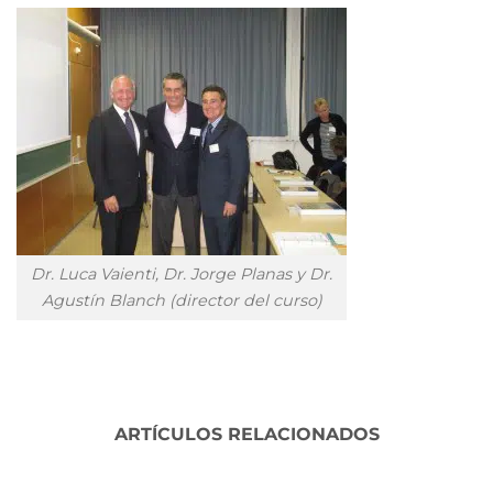
Dr. Luca Vaienti, Dr. Jorge Planas y Dr.
Agustín Blanch (director del curso)
ARTÍCULOS RELACIONADOS