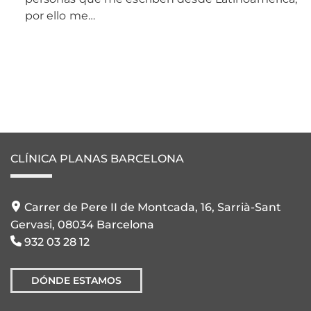
por ello me…
CLÍNICA PLANAS BARCELONA
Carrer de Pere II de Montcada, 16, Sarrià-Sant
Gervasi, 08034 Barcelona
932 03 28 12
DÓNDE ESTAMOS