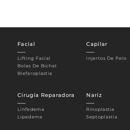
Facial
Capilar
Lifting Facial
Injertos De Pelo
Bolas De Bichat
Blefaroplastia
Cirugía Reparadora
Nariz
Linfedema
Rinoplastia
Lipedema
Septoplastia