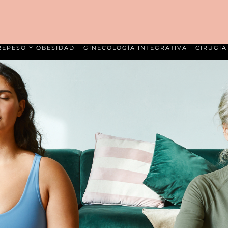
REPESO Y OBESIDAD
GINECOLOGÍA INTEGRATIVA
CIRUGÍ