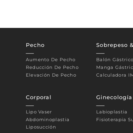
Pecho
Sobrepeso 
Aumento De Pecho
Balón Gástric
Reducción De Pecho
Manga Gástri
Elevación De Pecho
Calculadora I
Corporal
Ginecología
Lipo Vaser
Labioplastia
Abdominoplastia
Fisioterapia S
Liposucción