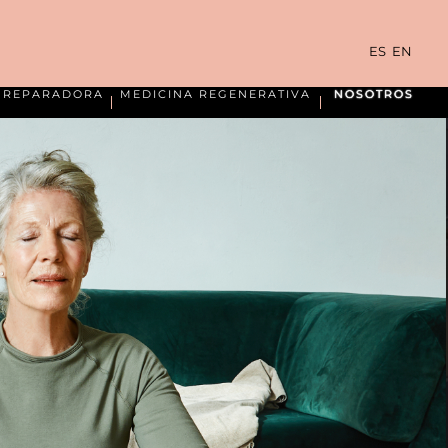
ES
EN
A REPARADORA
MEDICINA REGENERATIVA
NOSOTROS