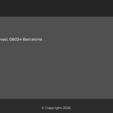
rvasi, 08034 Barcelona
© Copyright 2026.