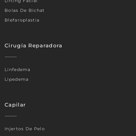
Lifting Facial
Bolas De Bichat
Blefaroplastia
Cirugía Reparadora
Linfedema
Lipedema
Capilar
Injertos De Pelo