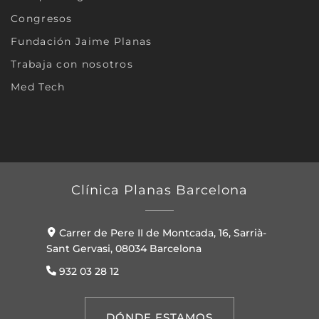
Congresos
Fundación Jaime Planas
Trabaja con nosotros
Med Tech
Clínica Planas Barcelona
Carrer de Pere II de Montcada, 16, Sarrià-
Sant Gervasi, 08034 Barcelona
932 03 28 12
DÓNDE ESTAMOS