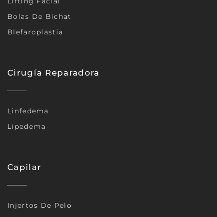
Lifting Facial
Bolas De Bichat
Blefaroplastia
Cirugía Reparadora
Linfedema
Lipedema
Capilar
Injertos De Pelo