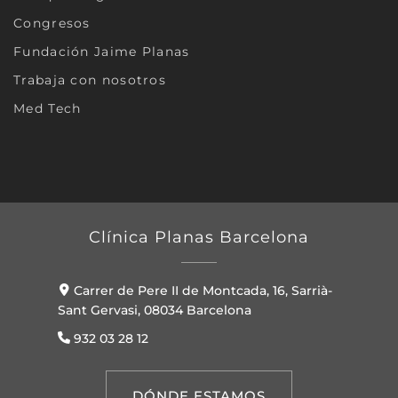
Congresos
Fundación Jaime Planas
Trabaja con nosotros
Med Tech
Clínica Planas Barcelona
Carrer de Pere II de Montcada, 16, Sarrià-
Sant Gervasi, 08034 Barcelona
932 03 28 12
DÓNDE ESTAMOS