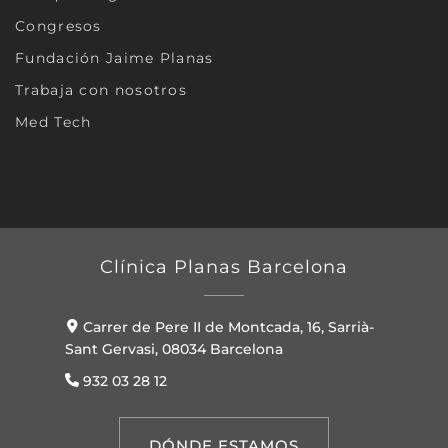
Congresos
Fundación Jaime Planas
Trabaja con nosotros
Med Tech
Clínica Planas Barcelona
Carrer de Pere II de Montcada, 16, Sarrià-
Sant Gervasi, 08034 Barcelona
932 03 28 12
DÓNDE ESTAMOS