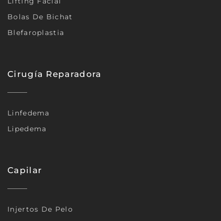
Lifting Facial
Bolas De Bichat
Blefaroplastia
Cirugía Reparadora
Linfedema
Lipedema
Capilar
Injertos De Pelo