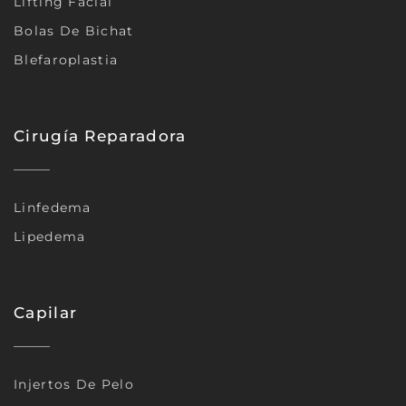
Lifting Facial
Bolas De Bichat
Blefaroplastia
Cirugía Reparadora
Linfedema
Lipedema
Capilar
Injertos De Pelo