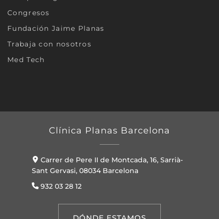
Congresos
Fundación Jaime Planas
Trabaja con nosotros
Med Tech
Clínica Planas Barcelona
Carrer de Pere II de Montcada, 16, Sarrià-
Sant Gervasi, 08034 Barcelona
932 03 28 12
DÓNDE ESTAMOS