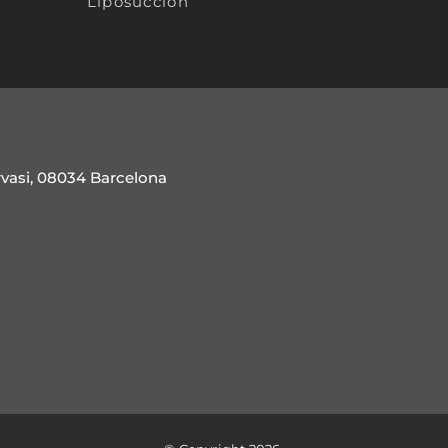
Liposucción
rvasi, 08034 Barcelona