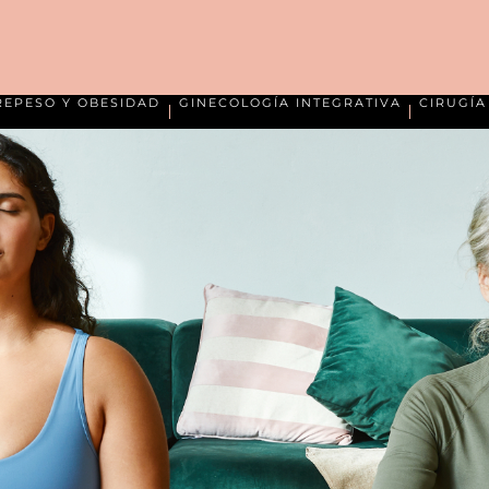
REPESO Y OBESIDAD
GINECOLOGÍA INTEGRATIVA
CIRUGÍ