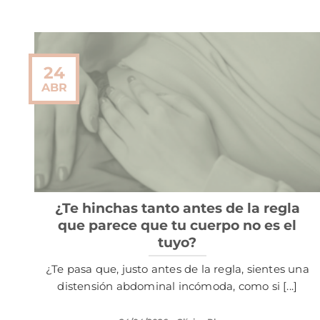
24
ABR
¿Te hinchas tanto antes de la regla
que parece que tu cuerpo no es el
tuyo?
¿Te pasa que, justo antes de la regla, sientes una
distensión abdominal incómoda, como si [...]