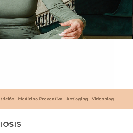
trición
Medicina Preventiva
Antiaging
Videoblog
IOSIS