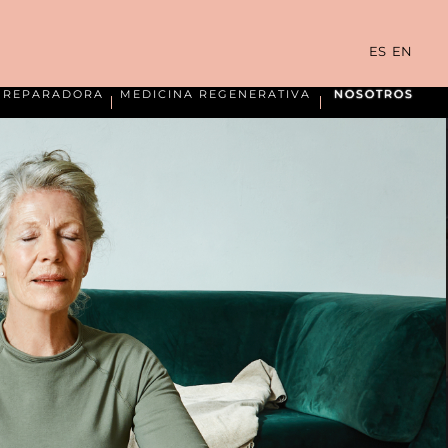
ES
EN
A REPARADORA
MEDICINA REGENERATIVA
NOSOTROS