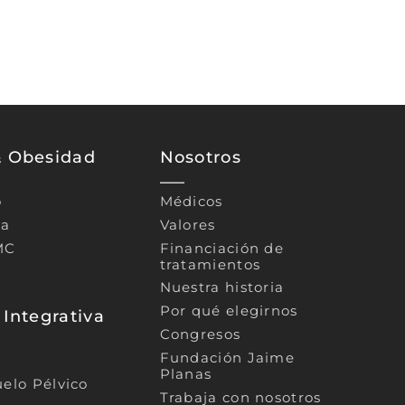
& Obesidad
Nosotros
o
Médicos
ca
Valores
MC
Financiación de
tratamientos
Nuestra historia
Por qué elegirnos
 Integrativa
Congresos
Fundación Jaime
Planas
uelo Pélvico
Trabaja con nosotros