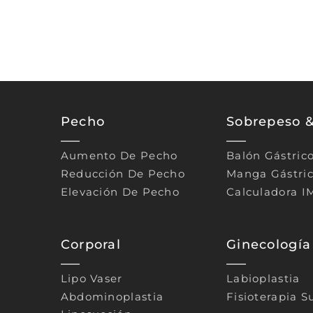
Pecho
Sobrepeso 
Aumento De Pecho
Balón Gástric
Reducción De Pecho
Manga Gástri
Elevación De Pecho
Calculadora I
Corporal
Ginecología
Lipo Vaser
Labioplastia
Abdominoplastia
Fisioterapia S