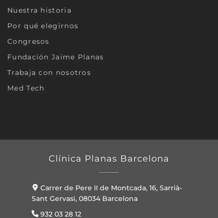
Nuestra historia
Por qué elegirnos
Congresos
Fundación Jaime Planas
Trabaja con nosotros
Med Tech
Clínica Planas Barcelona
Carrer de Pere II de Montcada, 16, Sarrià-
Sant Gervasi, 08034 Barcelona
932 03 28 12