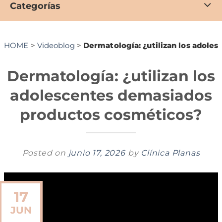
Categorías
HOME
>
Videoblog
>
Dermatología: ¿utilizan los adole
Dermatología: ¿utilizan los
adolescentes demasiados
productos cosméticos?
Posted on
junio 17, 2026
by
Clínica Planas
17
JUN