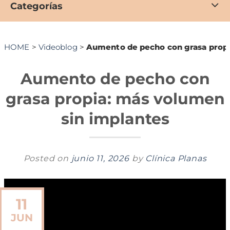
Categorías
HOME
>
Videoblog
>
Aumento de pecho con grasa propi
Aumento de pecho con
grasa propia: más volumen
sin implantes
Posted on
junio 11, 2026
by
Clínica Planas
11
JUN