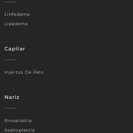
Linfedema
Lipedema
Capilar
Injertos De Pelo
Nariz
Rinoplastia
Septoplastia