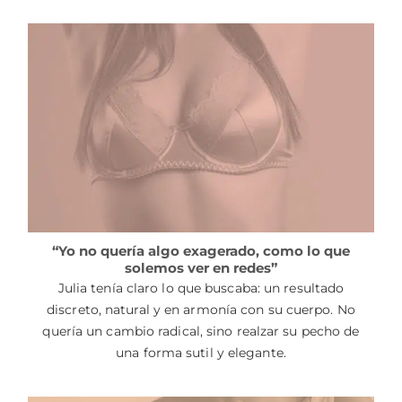
“Yo no quería algo exagerado, como lo que
solemos ver en redes”
Julia tenía claro lo que buscaba: un resultado
discreto, natural y en armonía con su cuerpo. No
quería un cambio radical, sino realzar su pecho de
una forma sutil y elegante.