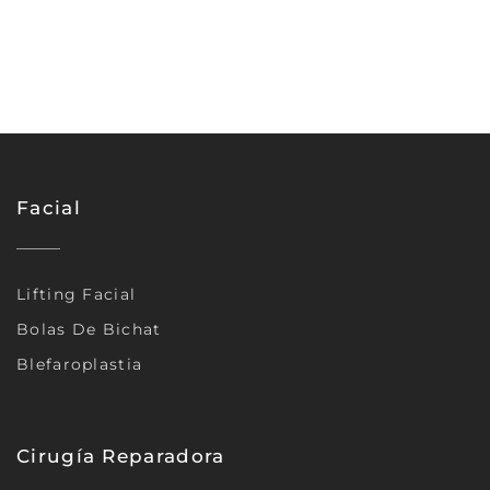
Facial
Lifting Facial
Bolas De Bichat
Blefaroplastia
Cirugía Reparadora