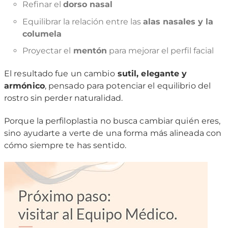
Refinar el
dorso nasal
Equilibrar la relación entre las
alas nasales y la
columela
Proyectar el
mentón
para mejorar el perfil facial
El resultado fue un cambio
sutil, elegante y
armónico
, pensado para potenciar el equilibrio del
rostro sin perder naturalidad.
Porque la perfiloplastia no busca cambiar quién eres,
sino ayudarte a verte de una forma más alineada con
cómo siempre te has sentido.