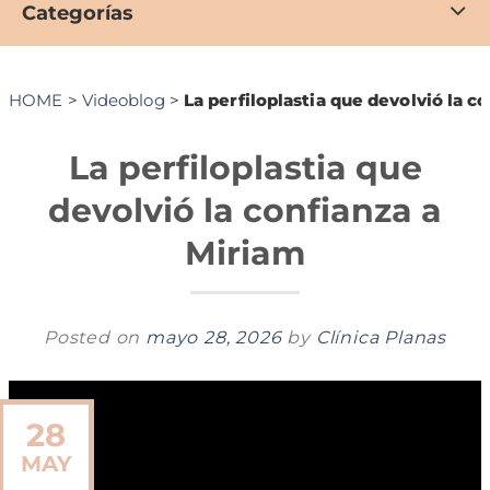
Categorías
HOME
>
Videoblog
>
La perfiloplastia que devolvió la c
La perfiloplastia que
devolvió la confianza a
Miriam
Posted on
mayo 28, 2026
by
Clínica Planas
28
MAY