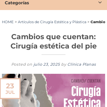
Categorías
HOME
>
Artículos de Cirugía Estética y Plástica
>
Cambios 
Cambios que cuentan:
Cirugía estética del pie
Posted on
julio 23, 2025
by
Clínica Planas
23
JUL