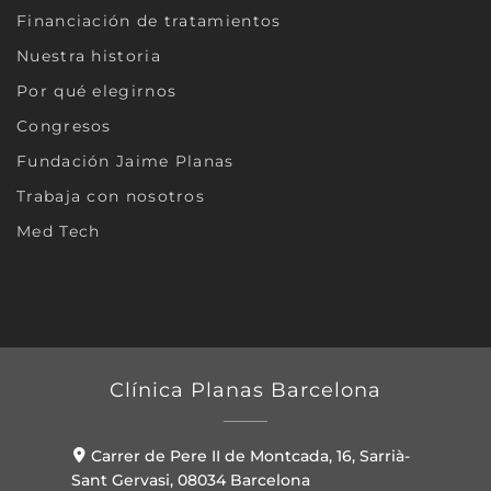
Financiación de tratamientos
Nuestra historia
Por qué elegirnos
Congresos
Fundación Jaime Planas
Trabaja con nosotros
Med Tech
Clínica Planas Barcelona
Carrer de Pere II de Montcada, 16, Sarrià-
Sant Gervasi, 08034 Barcelona