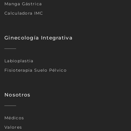
Manga Gástrica
Calculadora IMC
Ginecología Integrativa
Labioplastia
Fisioterapia Suelo Pélvico
Nosotros
Médicos
Valores