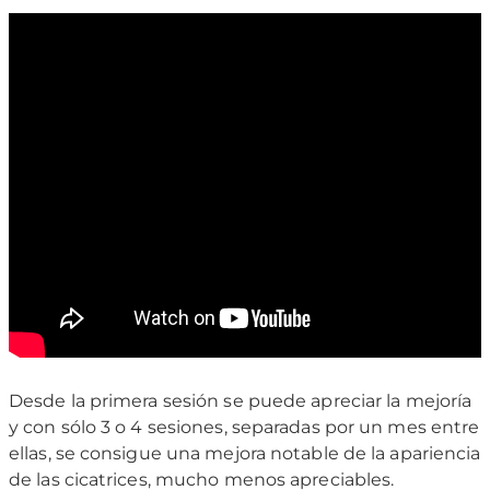
Desde la primera sesión se puede apreciar la mejoría
y con sólo 3 o 4 sesiones, separadas por un mes entre
ellas, se consigue una mejora notable de la apariencia
de las cicatrices, mucho menos apreciables.