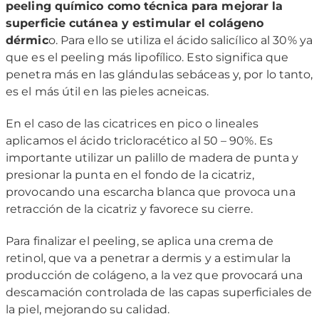
peeling químico como técnica para mejorar la
superficie cutánea y estimular el colágeno
dérmic
o. Para ello se utiliza el ácido salicílico al 30% ya
que es el peeling más lipofílico. Esto significa que
penetra más en las glándulas sebáceas y, por lo tanto,
es el más útil en las pieles acneicas.
En el caso de las cicatrices en pico o lineales
aplicamos el ácido tricloracético al 50 – 90%. Es
importante utilizar un palillo de madera de punta y
presionar la punta en el fondo de la cicatriz,
provocando una escarcha blanca que provoca una
retracción de la cicatriz y favorece su cierre.
Para finalizar el peeling, se aplica una crema de
retinol, que va a penetrar a dermis y a estimular la
producción de colágeno, a la vez que provocará una
descamación controlada de las capas superficiales de
la piel, mejorando su calidad.