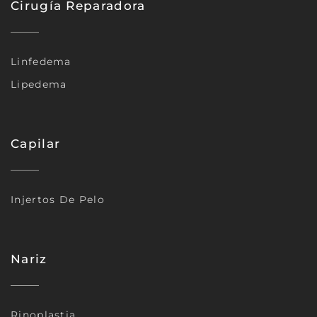
Cirugía Reparadora
Linfedema
Lipedema
Capilar
Injertos De Pelo
Nariz
Rinoplastia