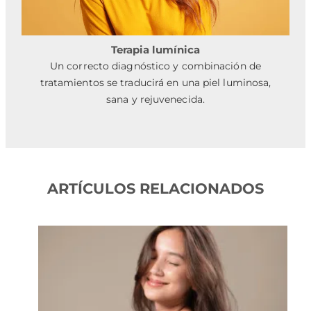
Terapia lumínica
Un correcto diagnóstico y combinación de
tratamientos se traducirá en una piel luminosa,
sana y rejuvenecida.
ARTÍCULOS RELACIONADOS