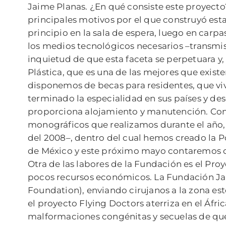
Jaime Planas. ¿En qué consiste este proyecto?
principales motivos por el que construyó esta
principio en la sala de espera, luego en carpa
los medios tecnológicos necesarios –transmis
inquietud de que esta faceta se perpetuara y, 
Plástica, que es una de las mejores que exis
disponemos de becas para residentes, que viv
terminado la especialidad en sus países y des
proporciona alojamiento y manutención. Cont
monográficos que realizamos durante el año, 
del 2008–, dentro del cual hemos creado la P
de México y este próximo mayo contaremos con
Otra de las labores de la Fundación es el Pr
pocos recursos económicos. La Fundación Ja
Foundation), enviando cirujanos a la zona este
el proyecto Flying Doctors aterriza en el Áfr
malformaciones congénitas y secuelas de quem