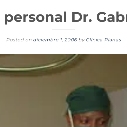
 personal Dr. Gab
Posted on
diciembre 1, 2006
by
Clínica Planas