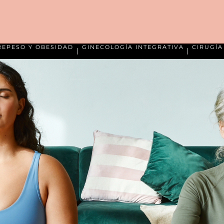
REPESO Y OBESIDAD
GINECOLOGÍA INTEGRATIVA
CIRUGÍ