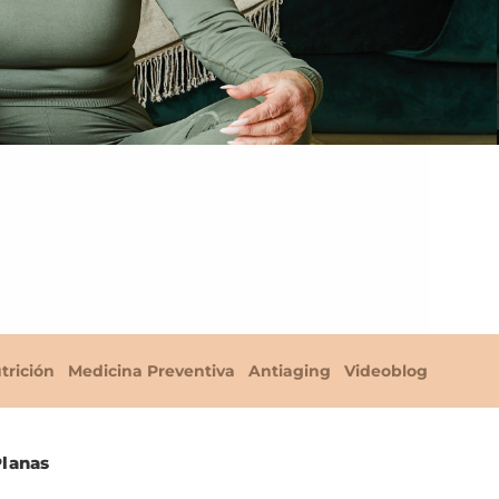
trición
Medicina Preventiva
Antiaging
Videoblog
Planas