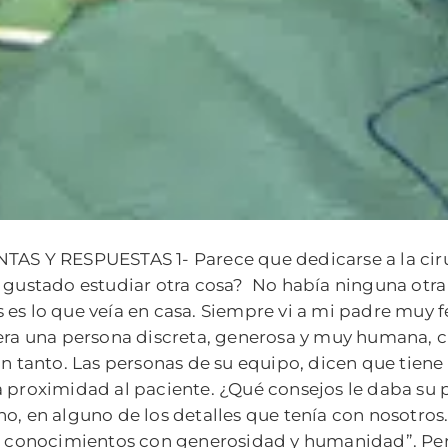
AS Y RESPUESTAS 1- Parece que dedicarse a la cirugí
 gustado estudiar otra cosa?
No había ninguna otra 
es lo que veía en casa. Siempre vi a mi padre muy fel
era una persona discreta, generosa y muy humana, c
an tanto. Las personas de su equipo, dicen que tien
 proximidad al paciente. ¿Qué consejos le daba su 
o, en alguno de los detalles que tenía con nosotros
s conocimientos con generosidad y humanidad”. Pero