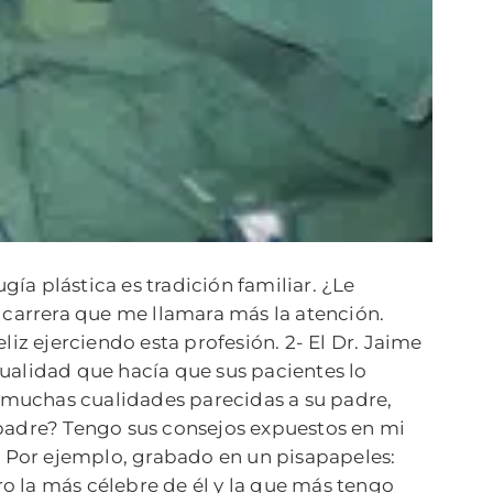
a plástica es tradición familiar. ¿Le
carrera que me llamara más la atención.
iz ejerciendo esta profesión. 2- El Dr. Jaime
ualidad que hacía que sus pacientes lo
e muchas cualidades parecidas a su padre,
padre? Tengo sus consejos expuestos en mi
. Por ejemplo, grabado en un pisapapeles:
 la más célebre de él y la que más tengo