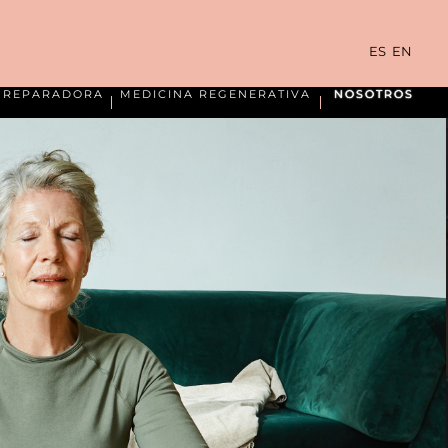
ES
EN
A REPARADORA
MEDICINA REGENERATIVA
NOSOTROS