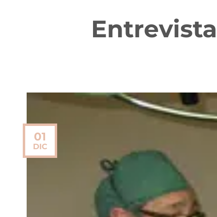
Entrevista
01
DIC