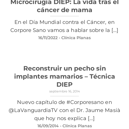
Microcirugía DIEP: La vida tras el
cáncer de mama
En el Día Mundial contra el Cáncer, en
Corpore Sano vamos a hablar sobre la [...]
16/11/2022
- Clínica Planas
Reconstruir un pecho sin
implantes mamarios – Técnica
DIEP
septiembre 16, 2014
Nuevo capítulo de #Corporesano en
@LaVanguardiaTV con el Dr. Jaume Masià
que hoy nos explica [...]
16/09/2014
- Clínica Planas