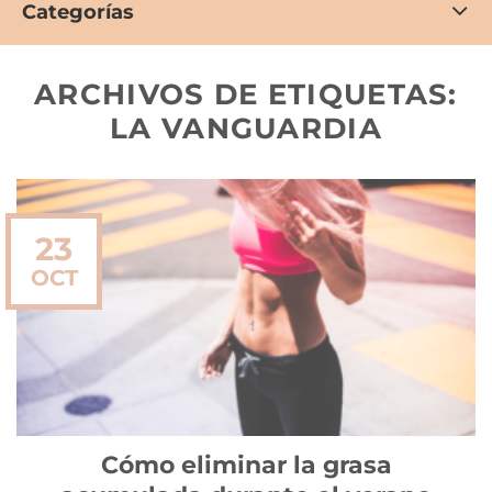
Categorías
ARCHIVOS DE ETIQUETAS:
LA VANGUARDIA
23
OCT
Cómo eliminar la grasa