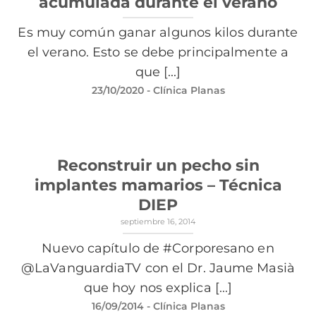
acumulada durante el verano
Es muy común ganar algunos kilos durante
el verano. Esto se debe principalmente a
que [...]
23/10/2020
- Clínica Planas
Reconstruir un pecho sin
implantes mamarios – Técnica
DIEP
septiembre 16, 2014
Nuevo capítulo de #Corporesano en
@LaVanguardiaTV con el Dr. Jaume Masià
que hoy nos explica [...]
16/09/2014
- Clínica Planas