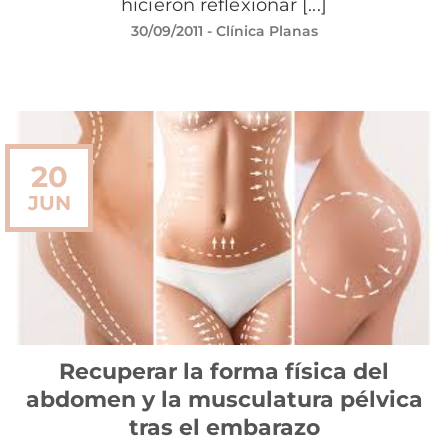
hicieron reflexionar [...]
30/09/2011
- Clínica Planas
20
JUN
Recuperar la forma física del
abdomen y la musculatura pélvica
tras el embarazo