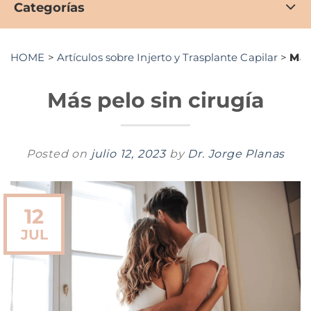
Categorías
HOME
>
Artículos sobre Injerto y Trasplante Capilar
>
Más
Más pelo sin cirugía
Posted on
julio 12, 2023
by
Dr. Jorge Planas
12
JUL