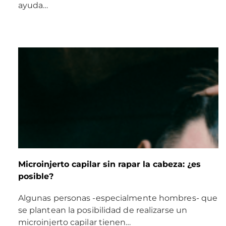
ayuda…
Microinjerto capilar sin rapar la cabeza: ¿es
posible?
Algunas personas -especialmente hombres- que
se plantean la posibilidad de realizarse un
microinjerto capilar tienen…