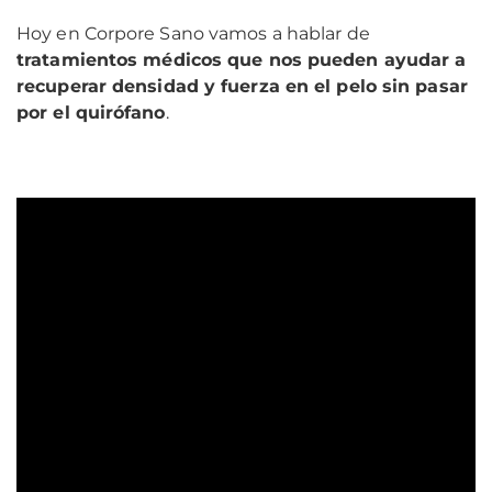
Hoy en Corpore Sano vamos a hablar de
tratamientos médicos que nos pueden ayudar a
recuperar densidad y fuerza en el pelo sin pasar
por el quirófano
.