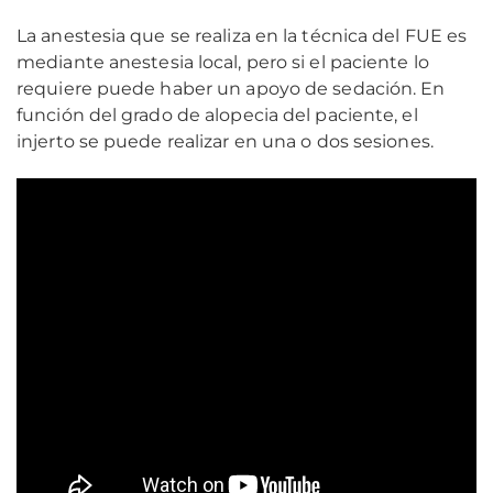
La anestesia que se realiza en la técnica del FUE es
mediante anestesia local, pero si el paciente lo
requiere puede haber un apoyo de sedación. En
función del grado de alopecia del paciente, el
injerto se puede realizar en una o dos sesiones.