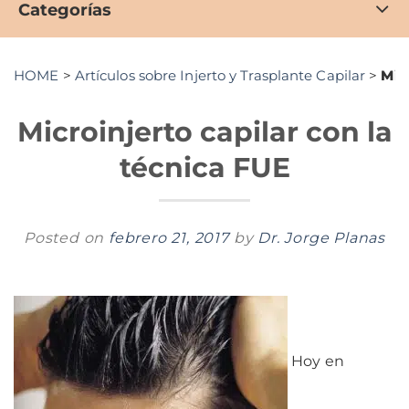
Categorías
HOME
>
Artículos sobre Injerto y Trasplante Capilar
>
Mic
Microinjerto capilar con la
técnica FUE
Posted on
febrero 21, 2017
by
Dr. Jorge Planas
Hoy en