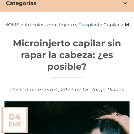
Categorías
HOME
>
Artículos sobre Injerto y Trasplante Capilar
>
Mic
Microinjerto capilar sin
rapar la cabeza: ¿es
posible?
Posted on
enero 4, 2022
by
Dr. Jorge Planas
04
ENE