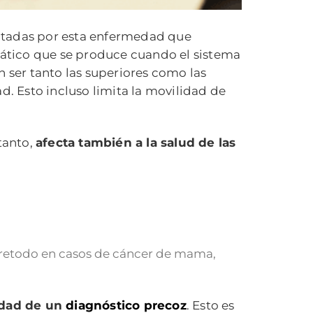
ctadas por esta enfermedad que
nfático que se produce cuando el sistema
n ser tanto las superiores como las
d. Esto incluso limita la movilidad de
tanto,
afecta también a la salud de las
retodo en casos de cáncer de mama,
lidad de un
diagnóstico precoz
. Esto es