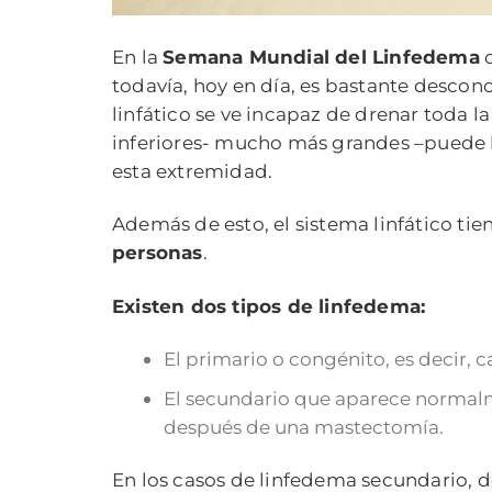
En la
Semana Mundial del Linfedema
q
todavía, hoy en día, es bastante descon
linfático se ve incapaz de drenar toda l
inferiores- mucho más grandes –puede lle
esta extremidad.
Además de esto, el sistema linfático tie
personas
.
Existen dos tipos de linfedema:
El primario o congénito, es decir, c
El secundario que aparece normal
después de una mastectomía.
En los casos de linfedema secundario, 