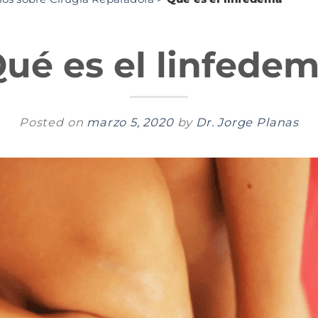
ué es el linfede
Posted on
marzo 5, 2020
by
Dr. Jorge Planas