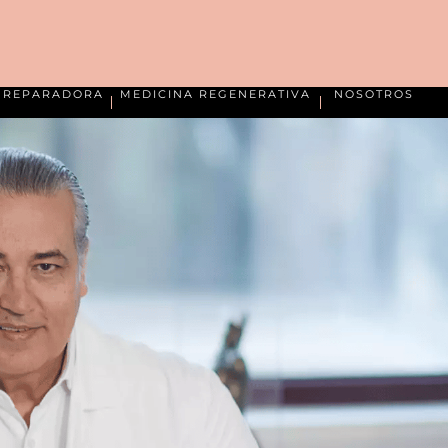
A REPARADORA
MEDICINA REGENERATIVA
NOSOTROS