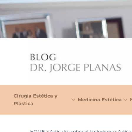
Cirugía Estética y
Medicina Estética
Plástica
HOME
>
Artículos sobre el Linfedema
>
Artícu