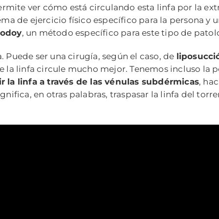
rmite ver cómo está circulando esta linfa por la ex
ema de ejercicio físico específico para la persona y 
odoy
, un método específico para este tipo de patol
. Puede ser una cirugía, según el caso, de
liposucci
ue la linfa circule mucho mejor. Tenemos incluso la 
r la linfa a través de las vénulas subdérmicas
, ha
gnifica, en otras palabras, traspasar la linfa del torr