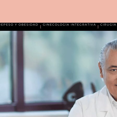
REPESO Y OBESIDAD
GINECOLOGÍA INTEGRATIVA
CIRUGÍ