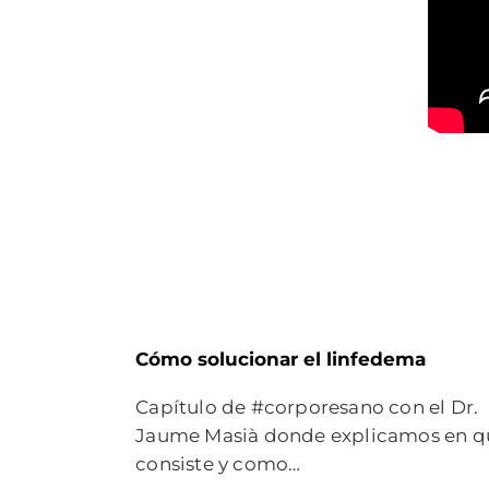
Cómo solucionar el linfedema
Capítulo de #corporesano con el Dr.
Jaume Masià donde explicamos en q
consiste y como…