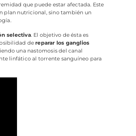
tremidad que puede estar afectada. Este
un plan nutricional, sino también un
ogía.
ón selectiva
. El objetivo de ésta es
posibilidad de
reparar los ganglios
ciendo una nastomosis del canal
ente linfático al torrente sanguíneo para