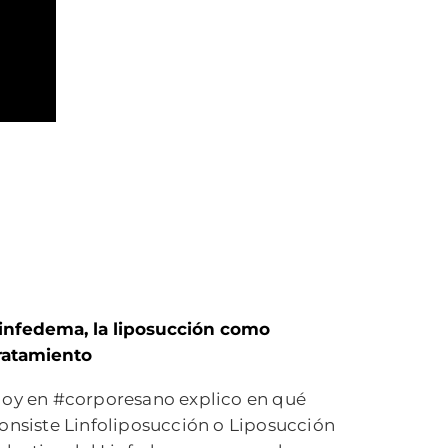
infedema, la liposucción como
ratamiento
oy en #corporesano explico en qué
onsiste Linfoliposucción o Liposucción