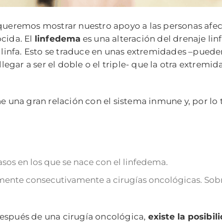
ueremos mostrar nuestro apoyo a las personas afe
ocida. El
linfedema
es una alteración del drenaje li
a linfa. Esto se traduce en unas extremidades –puede
gar a ser el doble o el triple- que la otra extremida
ne una gran relación con el sistema inmune y, por lo 
asos en los que se nace con el linfedema.
mente consecutivamente a cirugías oncológicas. Sob
después de una cirugía oncológica,
existe la posibi