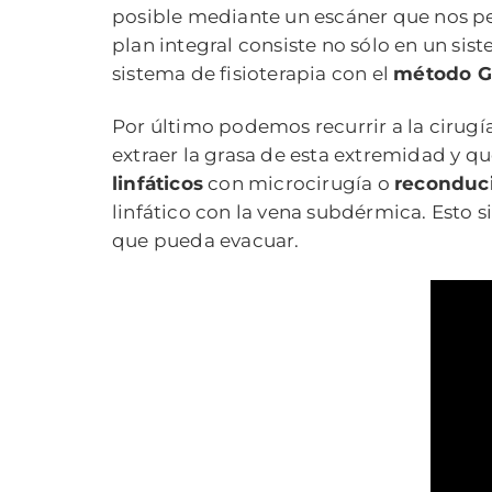
posible mediante un escáner que nos pe
plan integral consiste no sólo en un sist
sistema de fisioterapia con el
método G
Por último podemos recurrir a la cirugía
extraer la grasa de esta extremidad y q
linfáticos
con microcirugía o
reconduci
linfático con la vena subdérmica. Esto si
que pueda evacuar.