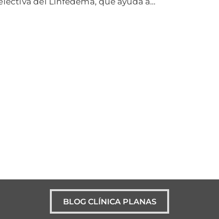
electiva del Linfedema, que ayuda a…
BLOG CLÍNICA PLANAS