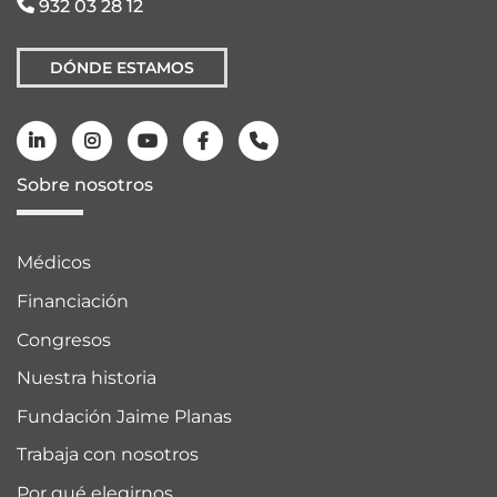
932 03 28 12
DÓNDE ESTAMOS
Sobre nosotros
Médicos
Financiación
Congresos
Nuestra historia
Fundación Jaime Planas
Trabaja con nosotros
Por qué elegirnos