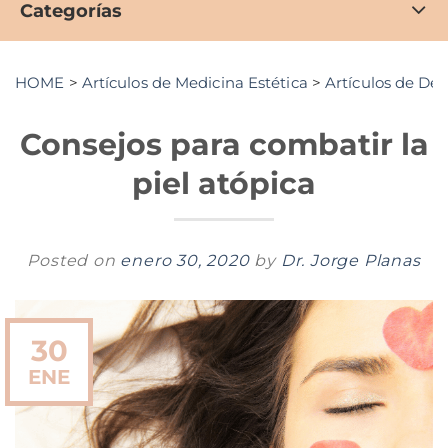
Categorías
HOME
>
Artículos de Medicina Estética
>
Artículos de De
Consejos para combatir la
piel atópica
Posted on
enero 30, 2020
by
Dr. Jorge Planas
30
ENE