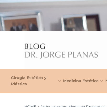
Cirugía Estética y
Medicina Estética
Plástica
HOME
>
Artículos sobre Medicina Preventiva