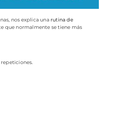
anas, nos explica una
rutina de
parte que normalmente se tiene más
 repeticiones.