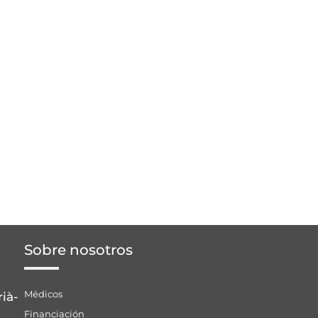
Sobre nosotros
Médicos
rià-
Financiación