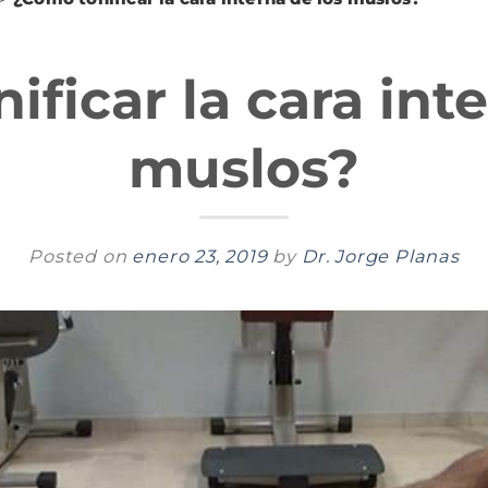
ficar la cara int
muslos?
Posted on
enero 23, 2019
by
Dr. Jorge Planas