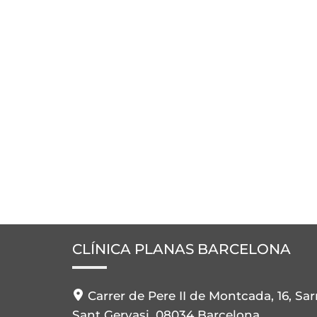
CLÍNICA PLANAS BARCELONA
Carrer de Pere II de Montcada, 16, Sar
Sant Gervasi, 08034 Barcelona