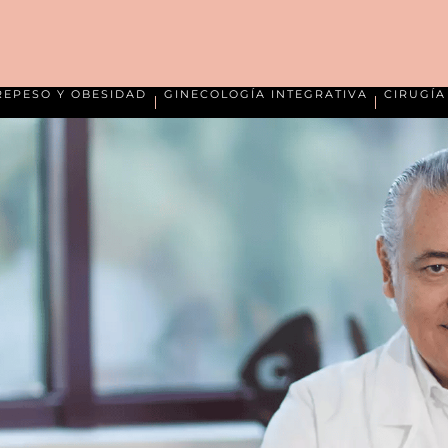
REPESO Y OBESIDAD
GINECOLOGÍA INTEGRATIVA
CIRUGÍ