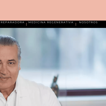
A REPARADORA
MEDICINA REGENERATIVA
NOSOTROS