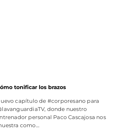
ómo tonificar los brazos
uevo capítulo de #corporesano para
lavanguardiaTV, donde nuestro
ntrenador personal Paco Cascajosa nos
uestra como…