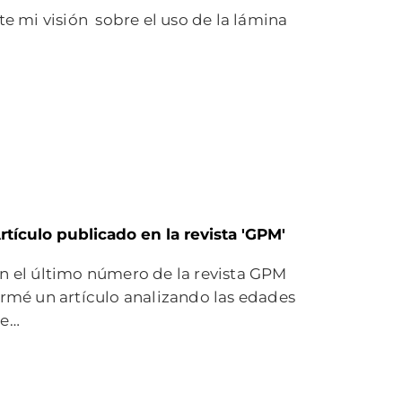
e mi visión sobre el uso de la lámina
rtículo publicado en la revista 'GPM'
n el último número de la revista GPM
irmé un artículo analizando las edades
e…