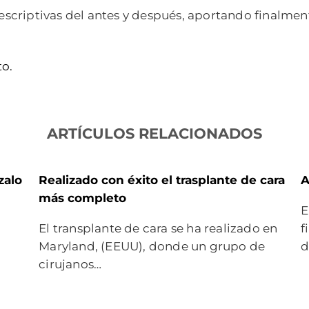
criptivas del antes y después, aportando finalment
to.
ARTÍCULOS RELACIONADOS
zalo
Realizado con éxito el trasplante de cara
A
más completo
E
El transplante de cara se ha realizado en
f
Maryland, (EEUU), donde un grupo de
d
cirujanos…