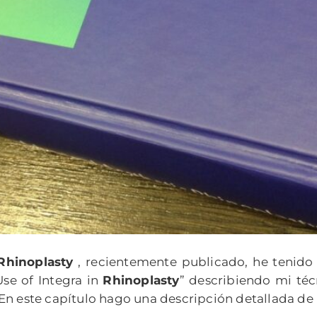
Rhinoplasty
, recientemente publicado, he tenido 
Use of Integra in
Rhinoplasty
” describiendo mi téc
En este capítulo hago una descripción detallada de 