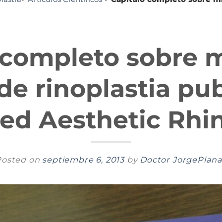
 completo sobre m
de rinoplastia pu
ed Aesthetic Rhin
Posted on
septiembre 6, 2013
by
Doctor JorgePlan