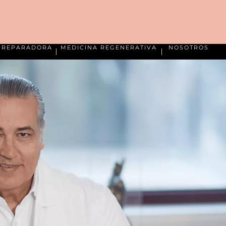
A REPARADORA
MEDICINA REGENERATIVA
NOSOTROS