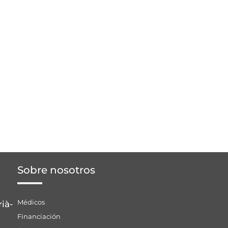
Sobre nosotros
Médicos
rià-
Financiación