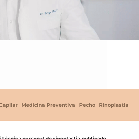
Capilar
Medicina Preventiva
Pecho
Rinoplastia
 técnica personal de rinoplastia publicado