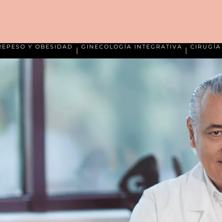
REPESO Y OBESIDAD
GINECOLOGÍA INTEGRATIVA
CIRUGÍ