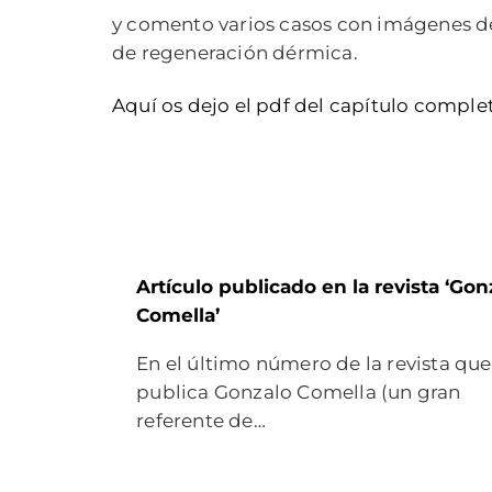
y comento varios casos con imágenes des
de regeneración dérmica.
Aquí os dejo el pdf del capítulo comple
Artículo publicado en la revista ‘Gon
Comella’
En el último número de la revista que
publica Gonzalo Comella (un gran
referente de…