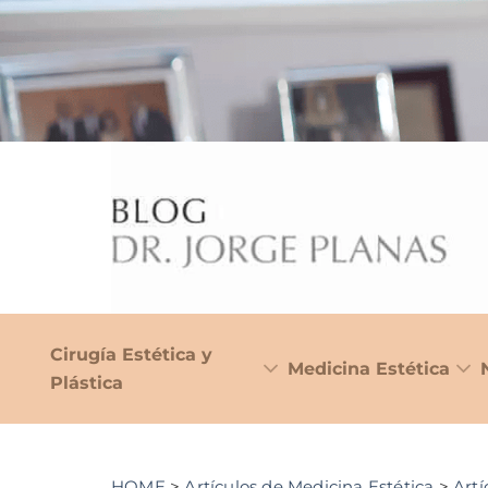
Cirugía Estética y
Medicina Estética
Plástica
HOME
>
Artículos de Medicina Estética
>
Artí