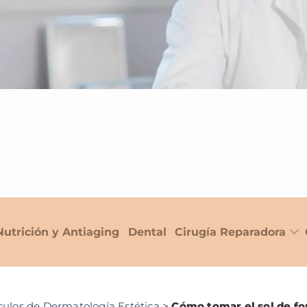
Nutrición y Antiaging
Dental
Cirugía Reparadora
culos de Dermatología Estética
>
Cómo tomar el sol de fo