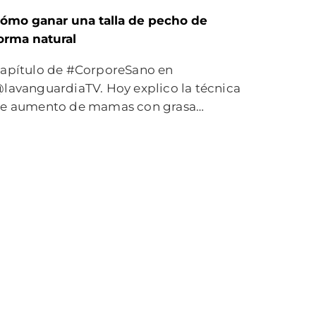
ómo ganar una talla de pecho de
orma natural
apítulo de #CorporeSano en
lavanguardiaTV. Hoy explico la técnica
e aumento de mamas con grasa…