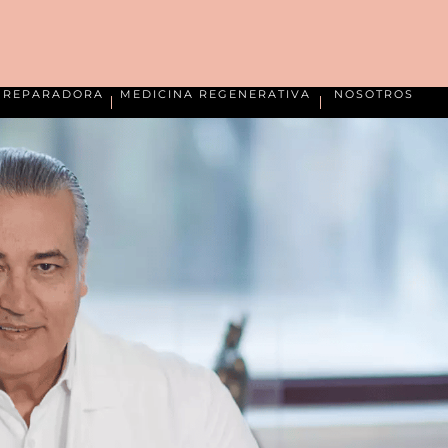
A REPARADORA
MEDICINA REGENERATIVA
NOSOTROS