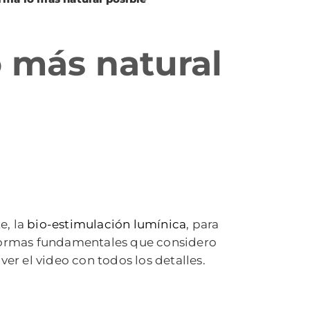
o más natural
e, la
bio-estimulación lumínica
, para
 normas fundamentales que considero
ver el video con todos los detalles.