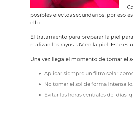
Co
posibles efectos secundarios, por eso e
ello.
El tratamiento para preparar la piel par
realizan los rayos UV en la piel. Este es
Una vez llega el momento de tomar el sol
Aplicar siempre un filtro solar com
No tomar el sol de forma intensa lo
Evitar las horas centrales del días
j