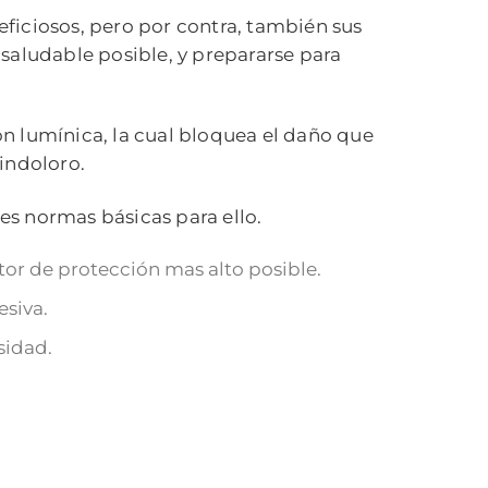
neficiosos, pero por contra, también sus
saludable posible, y prepararse para
ión lumínica, la cual bloquea el daño que
 indoloro.
res normas básicas para ello.
tor de protección mas alto posible.
esiva.
sidad.