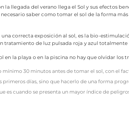
n la llegada del verano llega el Sol y sus efectos be
s necesario saber como tomar el sol de la forma más 
a una correcta exposición al sol, es la bio-estimulac
 un tratamiento de luz pulsada roja y azul totalmente
 en la playa o en la piscina no hay que olvidar los t
o mínimo 30 minutos antes de tomar el sol, con el fac
s primeros días, sino que hacerlo de una forma progr
, que es cuando se presenta un mayor índice de peligro