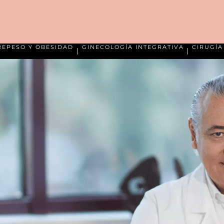
REPESO Y OBESIDAD
GINECOLOGÍA INTEGRATIVA
CIRUGÍ