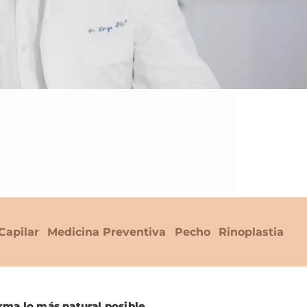
Capilar
Medicina Preventiva
Pecho
Rinoplastia
rma lo más natural posible