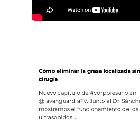
Cómo eliminar la grasa localizada si
cirugía
Nuevo capítulo de #corporesano en
@lavanguardiaTV. Junto al Dr. Sánch
mostramos el funcionamiento de los
ultrasonidos…