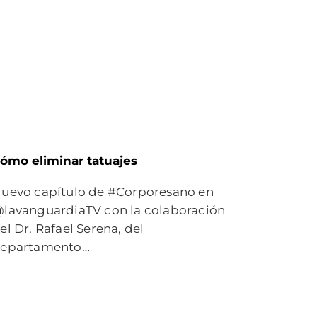
ómo eliminar tatuajes
uevo capítulo de #Corporesano en
lavanguardiaTV con la colaboración
el Dr. Rafael Serena, del
epartamento…