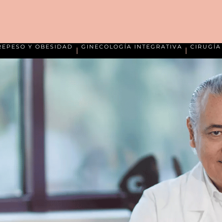
REPESO Y OBESIDAD
GINECOLOGÍA INTEGRATIVA
CIRUGÍ