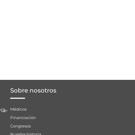
Sobre nosotros
Médicos
rià-
Financiación
Congresos
Nuestra historia