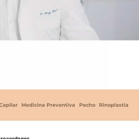
Capilar
Medicina Preventiva
Pecho
Rinoplastia
crocordones