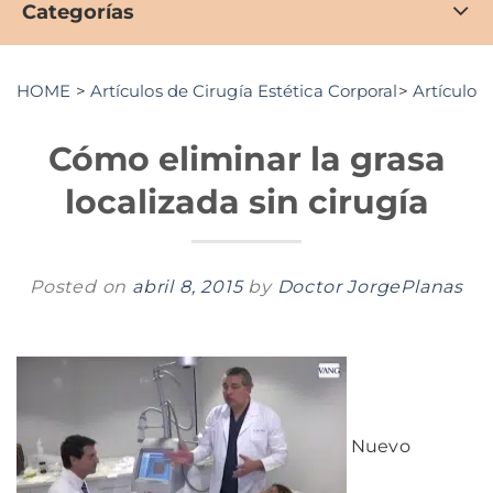
Categorías
HOME
>
Artículos de Cirugía Estética Corporal
>
Artículos 
Cómo eliminar la grasa
localizada sin cirugía
Posted on
abril 8, 2015
by
Doctor JorgePlanas
Nuevo