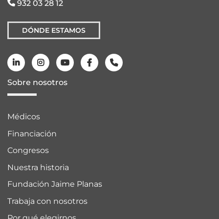
932 03 28 12
DÓNDE ESTAMOS
Sobre nosotros
Médicos
Financiación
Congresos
Nuestra historia
Fundación Jaime Planas
Trabaja con nosotros
Por qué elegirnos