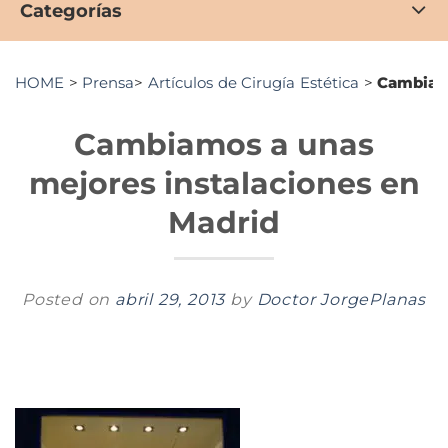
Categorías
HOME
>
Prensa
>
Artículos de Cirugía Estética
>
Cambiamo
Cambiamos a unas
mejores instalaciones en
Madrid
Posted on
abril 29, 2013
by
Doctor JorgePlanas