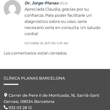
Dr. Jorge Planas
dice:
Apreciada Claudia, gracias por su
confianza. Para poder facilitarle un
diagnóstico sobre su caso, sería
necesario verla en consulta. Un saludo
cordial
OCTUBRE 18, 2017 EN 11:47 AM
Los comentarios están cerrados.
CLÍNICA PLANAS BARCELONA
Carrer de Pere II de Montcada, 16, Sarrià-Sant
Gervasi, 08034 Barcelona
932 03 28 12