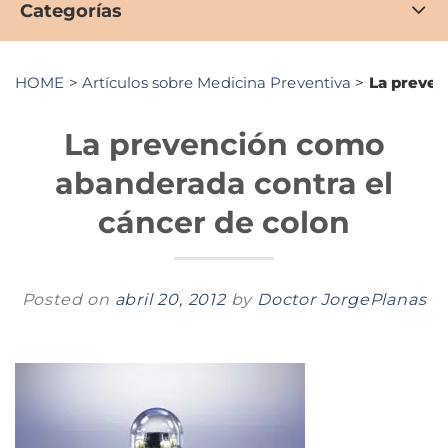
Categorías
HOME
>
Artículos sobre Medicina Preventiva
>
La preven
La prevención como
abanderada contra el
cáncer de colon
Posted on
abril 20, 2012
by
Doctor JorgePlanas